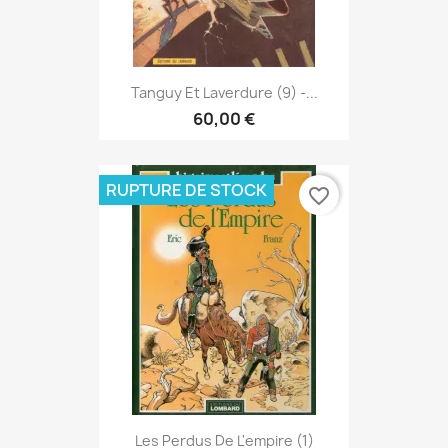
Tanguy Et Laverdure (9) -...
60,00 €
RUPTURE DE STOCK
favorite_border
Les Perdus De L'empire (1)