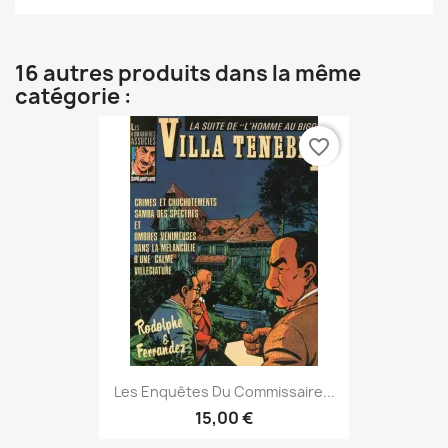
16 autres produits dans la même
catégorie :
favorite_border
Les Enquêtes Du Commissaire...
15,00 €