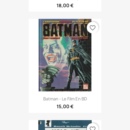
18,00 €
favorite_border
Batman - Le Film En BD
15,00 €
favorite_border