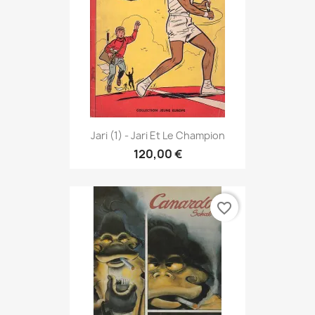
Jari (1) - Jari Et Le Champion
120,00 €
favorite_border