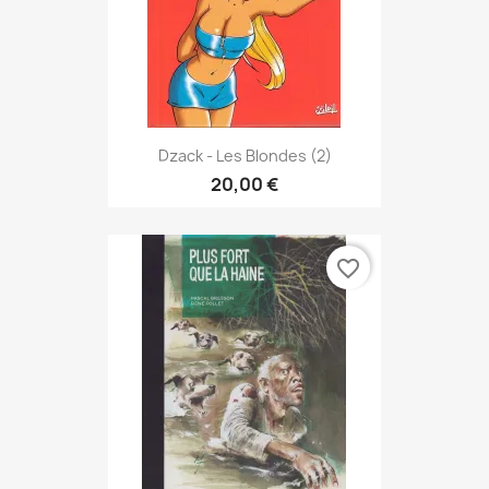
Dzack - Les Blondes (2)
20,00 €
favorite_border