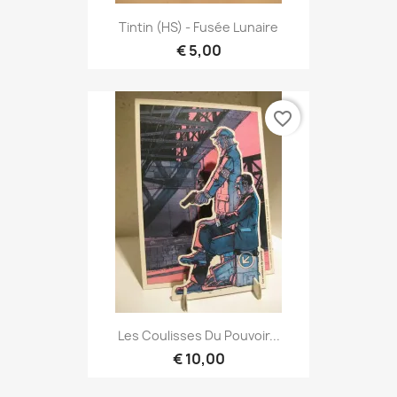
Tintin (HS) - Fusée Lunaire
€ 5,00
favorite_border
Les Coulisses Du Pouvoir...
€ 10,00