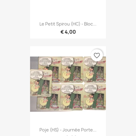
Le Petit Spirou (HC) - Bloc...
€ 4,00
favorite_border
Poje (HS) - Journée Porte...