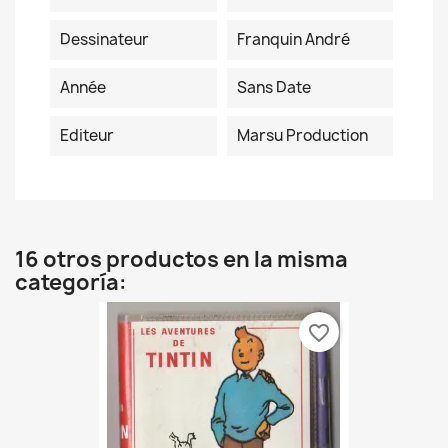
Dessinateur
Franquin André
Année
Sans Date
Editeur
Marsu Production
16 otros productos en la misma
categoría:
favorite_border