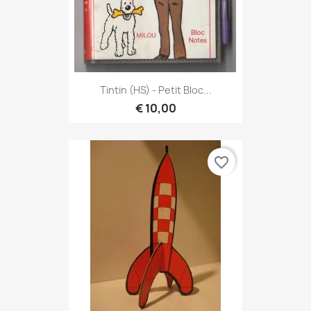
Tintin (HS) - Petit Bloc...
€ 10,00
favorite_border