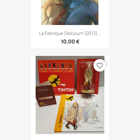
La Fabrique Delcourt (2013)...
10,00 €
favorite_border