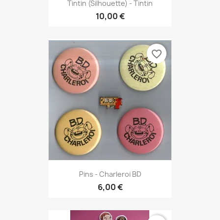
Tintin (Silhouette) - Tintin
10,00 €
favorite_border
Pins - Charleroi BD
6,00 €