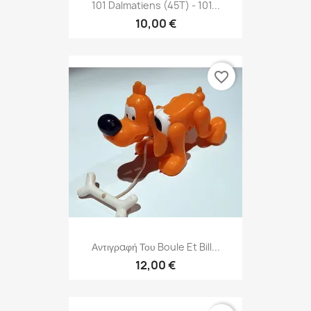
101 Dalmatiens (45T) - 101...
10,00 €
favorite_border
Αντιγραφή Του Boule Et Bill...
12,00 €