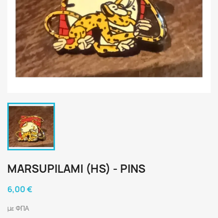
MARSUPILAMI (HS) - PINS
6,00 €
με ΦΠΑ