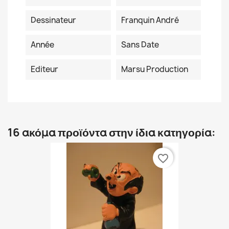
Dessinateur
Franquin André
Année
Sans Date
Editeur
Marsu Production
16 ακόμα προϊόντα στην ίδια κατηγορία:
favorite_border