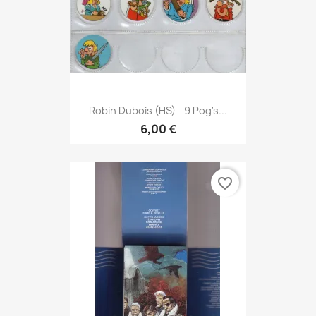
Robin Dubois (HS) - 9 Pog's...
6,00 €
favorite_border