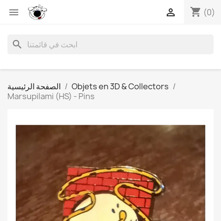
shopping_cart


(0)
search
Objets en 3D & Collectors
الصفحة الرئيسية
Marsupilami (HS) - Pins