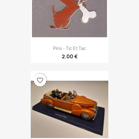
Pins - Tic Et Tac
2.00 €
favorite_border