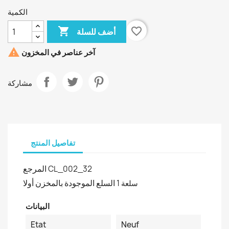
الكمية

favorite_border
أضف للسلة

آخر عناصر في المخزون
مشاركة
تفاصيل المنتج
المرجع
CL_002_32
السلع الموجودة بالمخزن أولا
1 سلعة
البيانات
Etat
Neuf