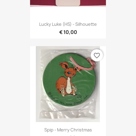
Lucky Luke (HS) - Silhouette
€ 10,00
favorite_border
Spip - Merry Christmas