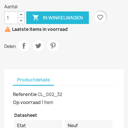
Aantal

favorite_border
IN WINKELWAGEN

Laatste items in voorraad
Delen
Productdetails
Referentie
CL_002_32
Op voorraad
1 Item
Datasheet
Etat
Neuf