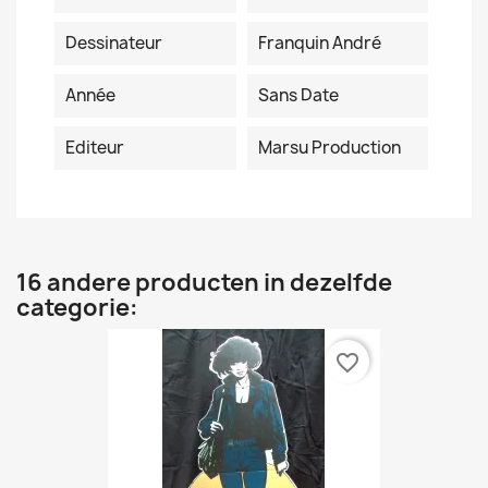
Dessinateur
Franquin André
Année
Sans Date
Editeur
Marsu Production
16 andere producten in dezelfde
categorie:
favorite_border