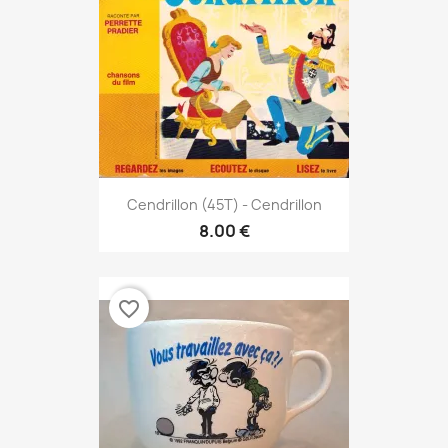
Cendrillon (45T) - Cendrillon
8.00 €
favorite_border