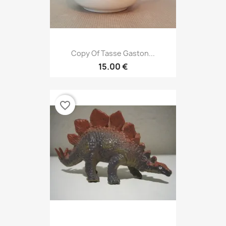
Copy Of Tasse Gaston...
15.00 €
favorite_border