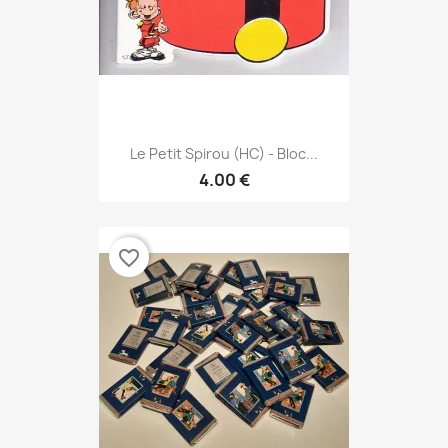
Le Petit Spirou (HC) - Bloc...
4.00 €
favorite_border