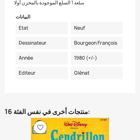
السلع الموجودة بالمخزن أولا
1 سلعة
البيانات
Etat
Neuf
Dessinateur
Bourgeon François
Année
1980 (+/-)
Editeur
Glénat
16 منتجات أخرى في نفس الفئة:
favorite_border