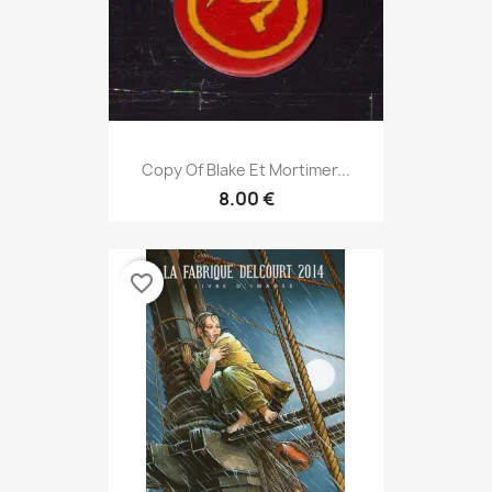
Copy Of Blake Et Mortimer...
8.00 €
favorite_border