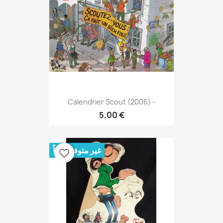
Calendrier Scout (2006) -
5.00 €
غير متوفر حالياً
favorite_border