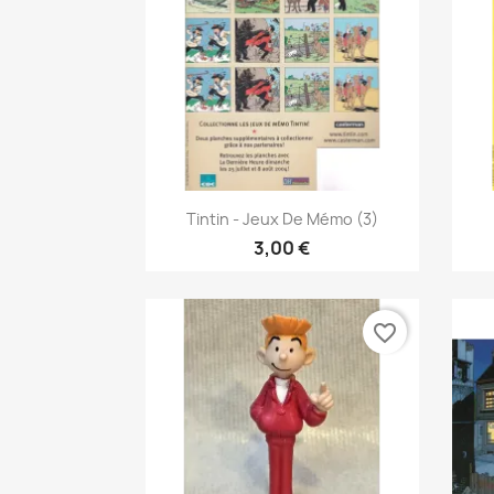
Pikakatselu

Tintin - Jeux De Mémo (3)
3,00 €
favorite_border