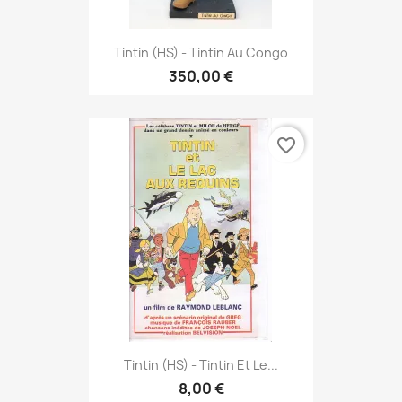
Tintin (HS) - Tintin Au Congo
350,00 €
favorite_border
Tintin (HS) - Tintin Et Le...
8,00 €