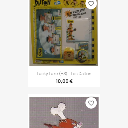
favorite_border
Lucky Luke (HS) - Les Dalton
10,00 €
favorite_border