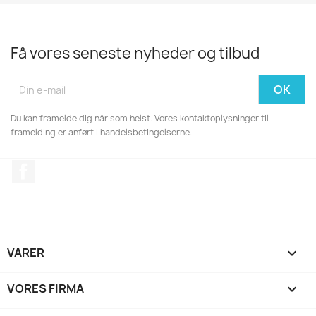
Få vores seneste nyheder og tilbud
Du kan framelde dig når som helst. Vores kontaktoplysninger til
framelding er anført i handelsbetingelserne.
Facebook
VARER

VORES FIRMA
