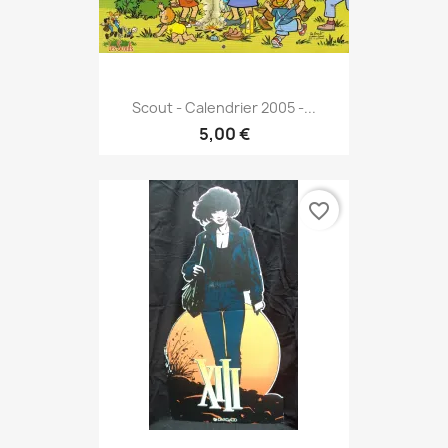
Scout - Calendrier 2005 -...
5,00 €
favorite_border