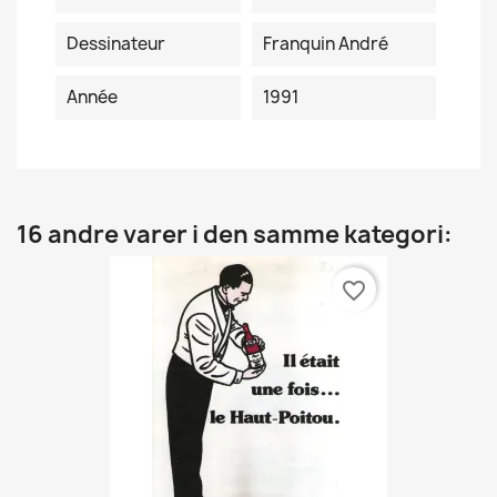
Dessinateur
Franquin André
Année
1991
16 andre varer i den samme kategori:
favorite_border