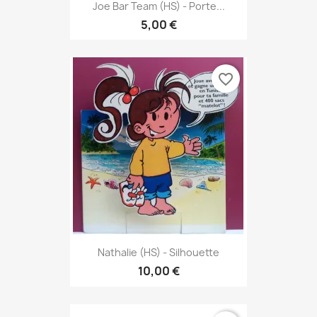
Joe Bar Team (HS) - Porte...
5,00 €
favorite_border
Nathalie (HS) - Silhouette
10,00 €