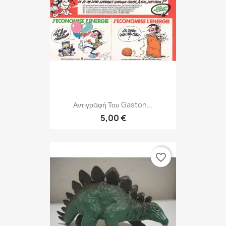
Αντιγραφή Του Gaston...
5,00 €
favorite_border