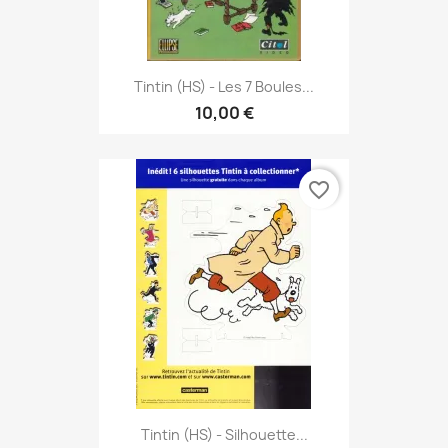
Tintin (HS) - Les 7 Boules...
10,00 €
favorite_border
Tintin (HS) - Silhouette...