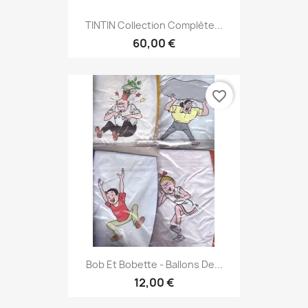
TINTIN Collection Complète...
60,00 €
favorite_border
Bob Et Bobette - Ballons De...
12,00 €