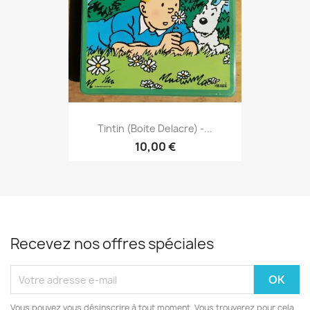
Tintin (Boite Delacre) -...
10,00 €
Recevez nos offres spéciales
Vous pouvez vous désinscrire à tout moment. Vous trouverez pour cela