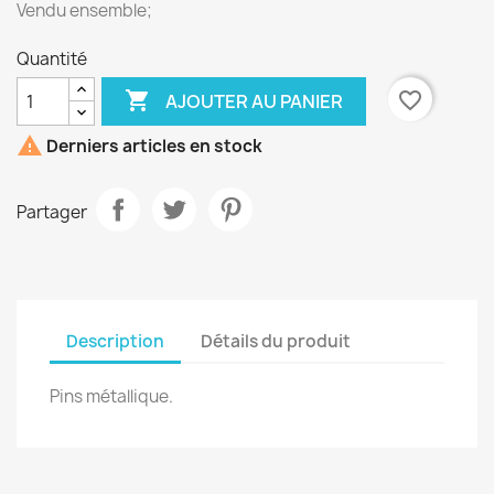
Vendu ensemble;
Quantité

favorite_border
AJOUTER AU PANIER

Derniers articles en stock
Partager
Description
Détails du produit
Pins métallique.