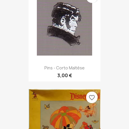
Pins - Corto Maltèse
3,00 €
favorite_border