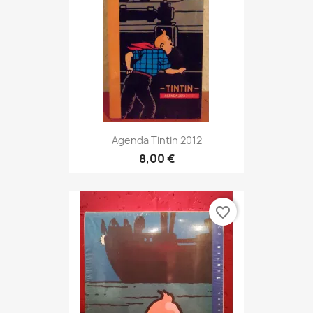
Agenda Tintin 2012
8,00 €
favorite_border