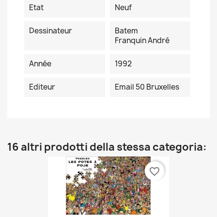
Etat
Neuf
Dessinateur
Batem
Franquin André
Année
1992
Editeur
Email 50 Bruxelles
16 altri prodotti della stessa categoria:
favorite_border