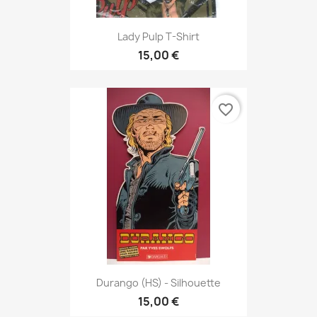
Lady Pulp T-Shirt
15,00 €
favorite_border
Durango (HS) - Silhouette
15,00 €