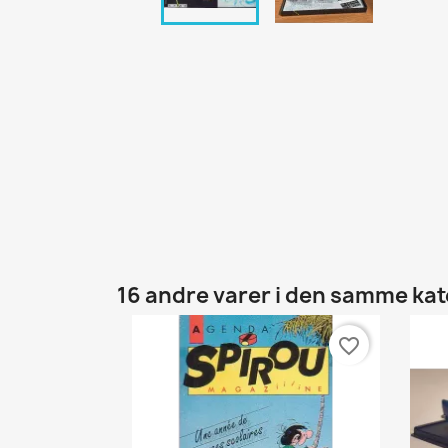
16 andre varer i den samme kat
favorite_border