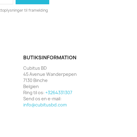
toplysninger til framelding
BUTIKSINFORMATION
Cubitus BD
45 Avenue Wanderpepen
7130 Binche
Belgien
Ring til os:
+3264331307
Send os en e-mail:
info@cubitusbd.com