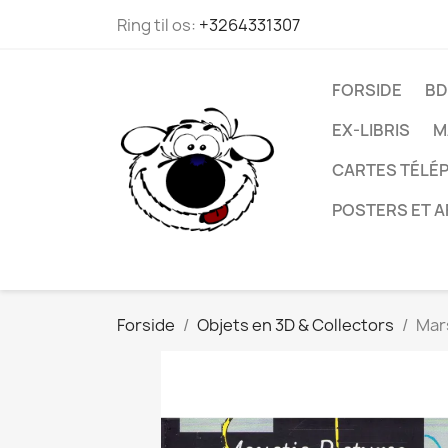
Ring til os:
+3264331307
FORSIDE
BD
EX-LIBRIS
M
CARTES TÉLÉP
POSTERS ET A
Forside
Objets en 3D & Collectors
Mars