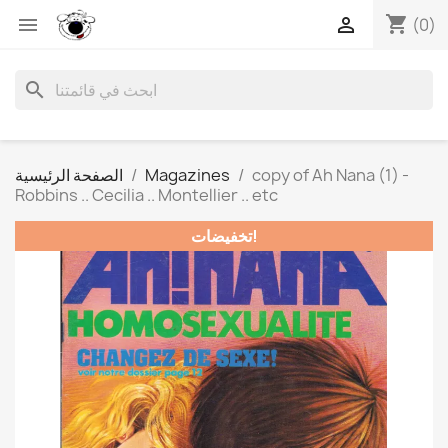
shopping_cart


(0)
search
copy of Ah Nana (1) -
Magazines
الصفحة الرئيسية
Robbins .. Cecilia .. Montellier .. etc
تخفيضات!