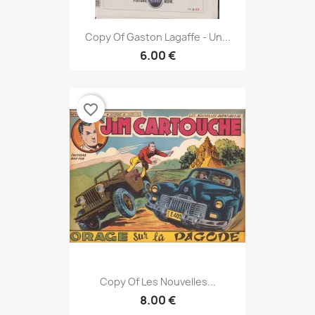
Copy Of Gaston Lagaffe - Un...
6.00 €
favorite_border
Copy Of Les Nouvelles...
8.00 €