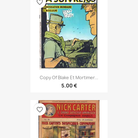
favorite_border
Copy Of Blake Et Mortimer...
5.00 €
favorite_border