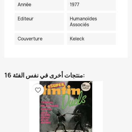
Année
1977
Editeur
Humanoïdes
Associés
Couverture
Keleck
16 منتجات أخرى في نفس الفئة:
favorite_border