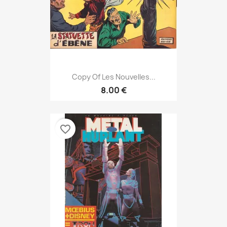
Copy Of Les Nouvelles...
8.00 €
favorite_border