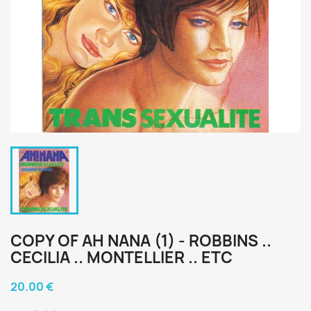
COPY OF AH NANA (1) - ROBBINS ..
CECILIA .. MONTELLIER .. ETC
20.00 €