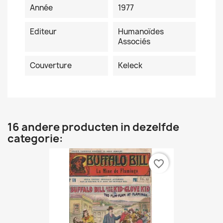
Année
1977
Editeur
Humanoïdes
Associés
Couverture
Keleck
16 andere producten in dezelfde
categorie:
favorite_border