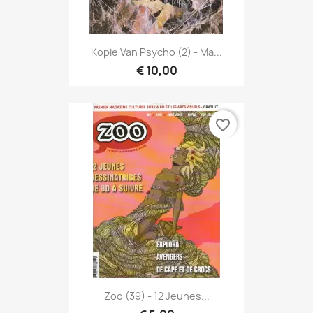
Kopie Van Psycho (2) - Ma...
€ 10,00
favorite_border
Zoo (39) - 12 Jeunes...