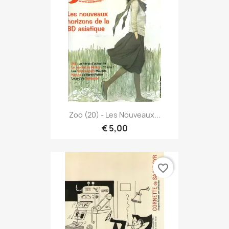
Zoo (20) - Les Nouveaux...
€ 5,00
favorite_border