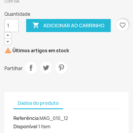
Com IVA
Quantidade

favorite_border
ADICIONAR AO CARRINHO

Últimos artigos em stock
Partilhar
Dados do produto
Referência
MAG_010_12
Disponível
1 Item