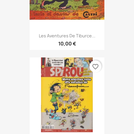
Les Aventures De Tiburce...
10,00 €
favorite_border