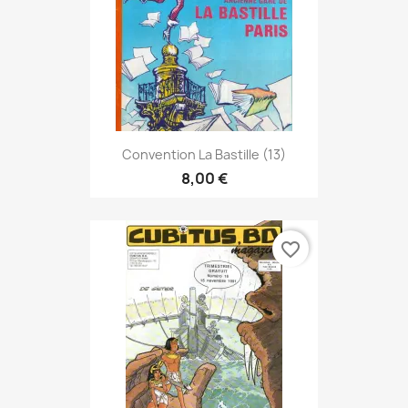
Convention La Bastille (13)
8,00 €
favorite_border