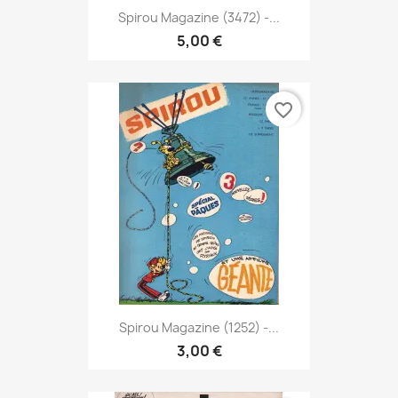
Spirou Magazine (3472) -...
5,00 €
favorite_border
Spirou Magazine (1252) -...
3,00 €