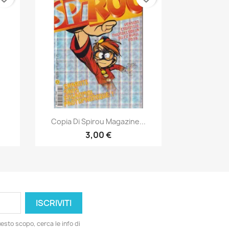
Anteprima

Copia Di Spirou Magazine...
3,00 €
esto scopo, cerca le info di