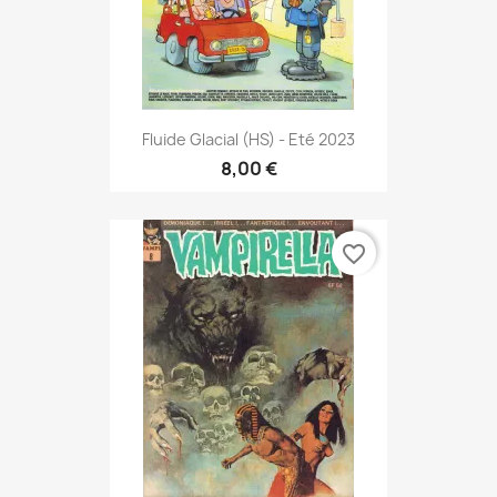
Fluide Glacial (HS) - Eté 2023
8,00 €
favorite_border