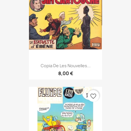
Copia De Les Nouvelles...
8,00 €
favorite_border