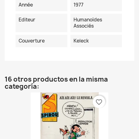
Année
1977
Editeur
Humanoïdes
Associés
Couverture
Keleck
16 otros productos en la misma
categoría:
favorite_border