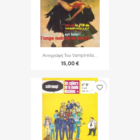
Αντιγραφή Του Vampirella...
15,00 €
favorite_border