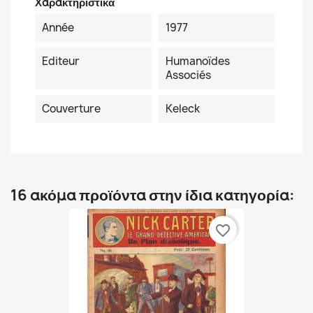
Χαρακτηριστικά
Année
1977
Editeur
Humanoïdes
Associés
Couverture
Keleck
16 ακόμα προϊόντα στην ίδια κατηγορία:
favorite_border