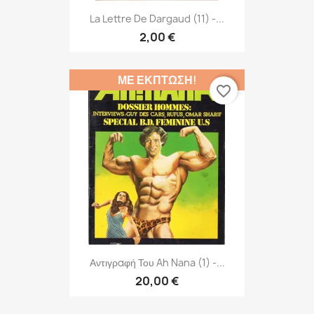
La Lettre De Dargaud (11) -...
2,00 €
ΜΕ ΈΚΠΤΩΣΗ!
favorite_border
Αντιγραφή Του Ah Nana (1) -...
20,00 €