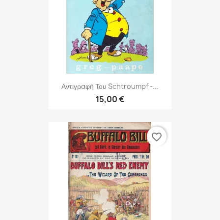
Αντιγραφή Του Schtroumpf -...
15,00 €
favorite_border