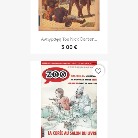
Αντιγραφή Του Nick Carter...
3,00 €
favorite_border