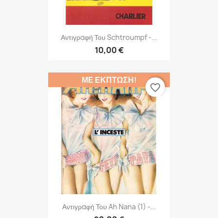
Αντιγραφή Του Schtroumpf -...
10,00 €
ΜΕ ΈΚΠΤΩΣΗ!
favorite_border
Αντιγραφή Του Ah Nana (1) -...