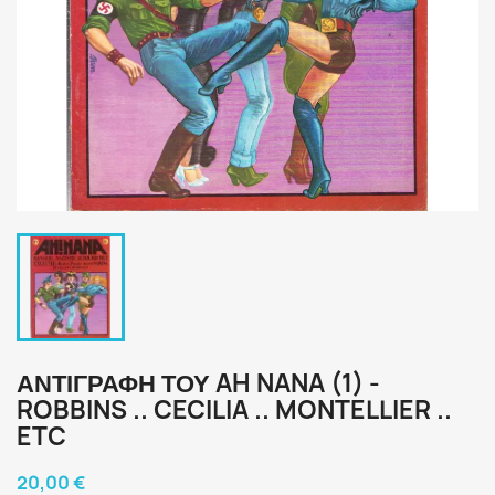
ΑΝΤΙΓΡΑΦΉ ΤΟΥ AH NANA (1) -
ROBBINS .. CECILIA .. MONTELLIER ..
ETC
20,00 €