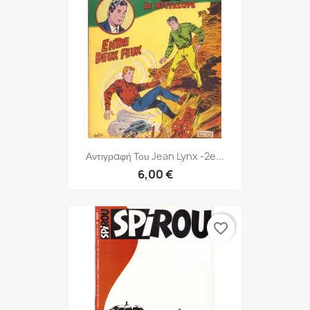
Αντιγραφή Του Jean Lynx -2e...
6,00 €
favorite_border