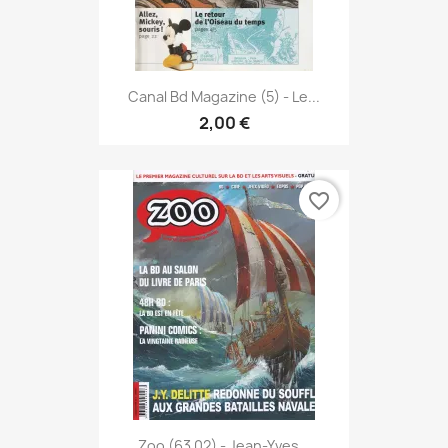
Canal Bd Magazine (5) - Le...
2,00 €
favorite_border
Zoo (63 02) - Jean-Yves...