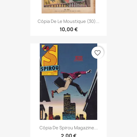
Cópia De Le Moustique (30)...
10,00 €
favorite_border
Cópia De Spirou Magazine...
2,00 €