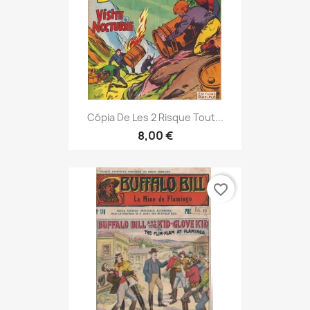
Cópia De Les 2 Risque Tout...
8,00 €
favorite_border