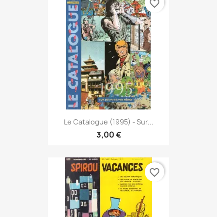
favorite_border
Le Catalogue (1995) - Sur...
3,00 €
favorite_border