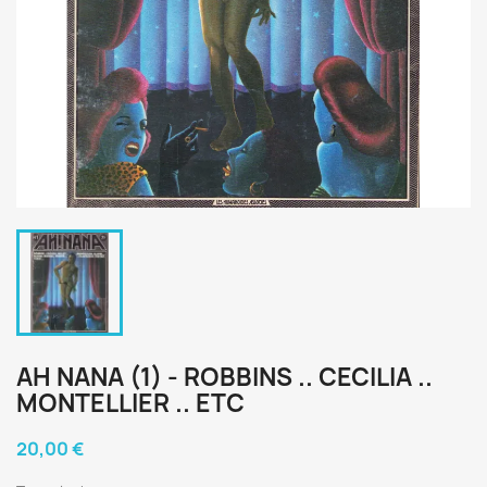
AH NANA (1) - ROBBINS .. CECILIA ..
MONTELLIER .. ETC
20,00 €