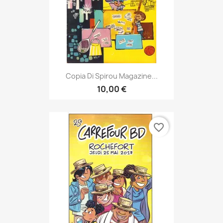
Copia Di Spirou Magazine...
10,00 €
favorite_border