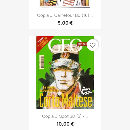
Copia Di Carrefour BD (10)...
5,00 €
favorite_border
Copia Di Spot BD (5) -...
10,00 €