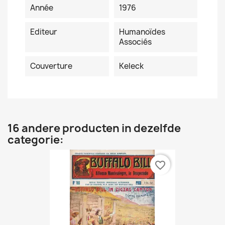
Année
1976
Editeur
Humanoïdes
Associés
Couverture
Keleck
16 andere producten in dezelfde
categorie:
favorite_border