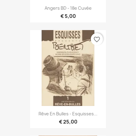
Angers BD - 18e Cuvée
€ 5,00
favorite_border
Rêve En Bulles - Esquisses...
€ 25,00