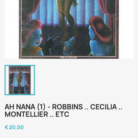
AH NANA (1) - ROBBINS .. CECILIA ..
MONTELLIER .. ETC
€ 20,00