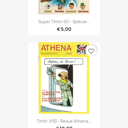
Super Tintin (6) - Spécial...
€ 5,00
favorite_border
Tintin (HS) - Revue Athena...