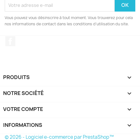
Vous pouvez vous désinscrire à tout moment. Vous trouverez pour cela
nos informations de contact dans les conditions d'utilisation du site.
Facebook
PRODUITS

NOTRE SOCIÉTÉ

VOTRE COMPTE

INFORMATIONS
keyboard_arrow_down
© 2026 - Logiciel e-commerce par PrestaShop™