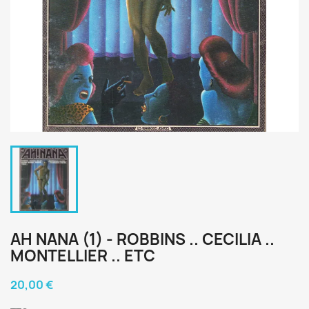
AH NANA (1) - ROBBINS .. CECILIA ..
MONTELLIER .. ETC
20,00 €