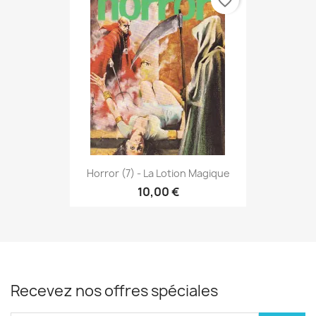
favorite_border
Horror (7) - La Lotion Magique
10,00 €
Recevez nos offres spéciales