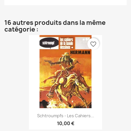
16 autres produits dans la même
catégorie :
favorite_border
Schtroumpfs - Les Cahiers...
10,00 €