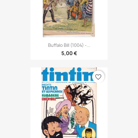
Buffalo Bill (1004) -...
5,00 €
favorite_border