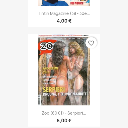
Tintin Magazine (38 - 30e...
4,00 €
favorite_border
Zoo (60 01) - Serpieri...
5,00 €