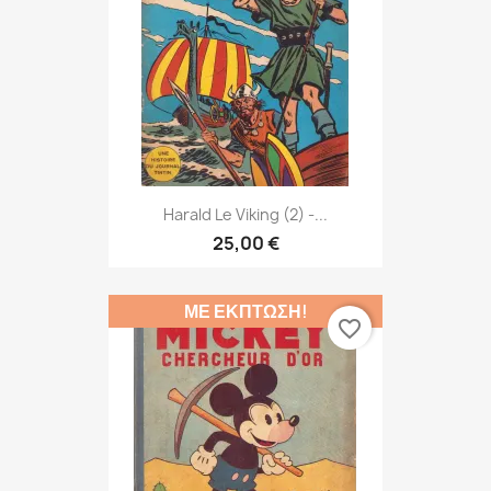
Harald Le Viking (2) -...
25,00 €
ΜΕ ΈΚΠΤΩΣΗ!
favorite_border