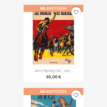
ΜΕ ΈΚΠΤΩΣΗ!
favorite_border
Jerry Spring (14) - Les...
65,00 €
ΜΕ ΈΚΠΤΩΣΗ!
favorite_border