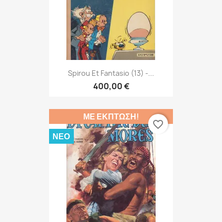
Spirou Et Fantasio (13) -...
400,00 €
ΜΕ ΈΚΠΤΩΣΗ!
favorite_border
ΝΈΟ