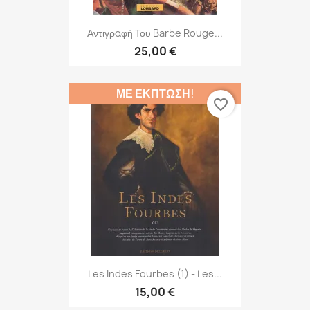
Αντιγραφή Του Barbe Rouge...
25,00 €
ΜΕ ΈΚΠΤΩΣΗ!
favorite_border
Les Indes Fourbes (1) - Les...
15,00 €