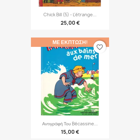
Chick Bill (5) - L'étrange...
25,00 €
ΜΕ ΈΚΠΤΩΣΗ!
favorite_border
Αντιγραφή Του Bécassine...
15,00 €