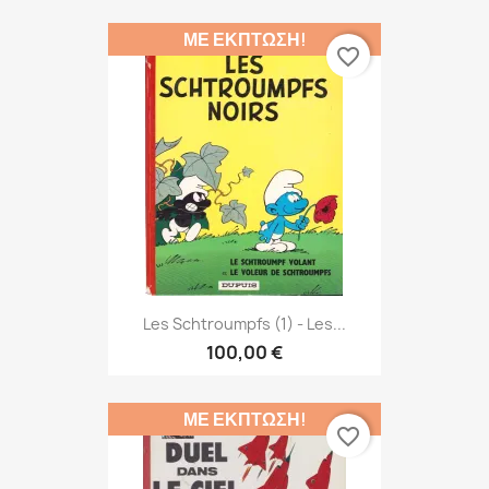
ΜΕ ΈΚΠΤΩΣΗ!
favorite_border
Les Schtroumpfs (1) - Les...
100,00 €
ΜΕ ΈΚΠΤΩΣΗ!
favorite_border