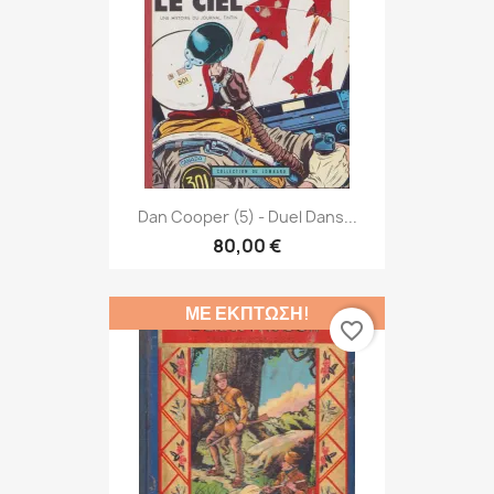
Dan Cooper (5) - Duel Dans...
80,00 €
ΜΕ ΈΚΠΤΩΣΗ!
favorite_border