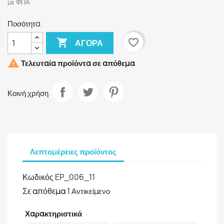
με ΦΠΑ
Ποσότητα

favorite_border
ΑΓΟΡΆ

Τελευταία προϊόντα σε απόθεμα
Κοινή χρήση
Λεπτομέρειες προϊόντος
Κωδικός
EP_006_11
Σε απόθεμα
1 Αντικείμενο
Χαρακτηριστικά