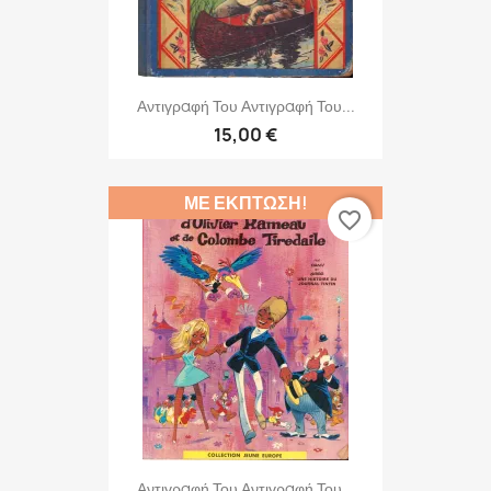
Αντιγραφή Του Αντιγραφή Του...
15,00 €
ΜΕ ΈΚΠΤΩΣΗ!
favorite_border
Αντιγραφή Του Αντιγραφή Του...