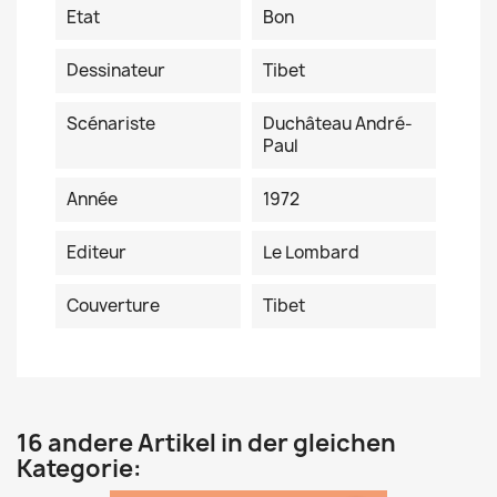
Etat
Bon
Dessinateur
Tibet
Scénariste
Duchâteau André-
Paul
Année
1972
Editeur
Le Lombard
Couverture
Tibet
16 andere Artikel in der gleichen
Kategorie: