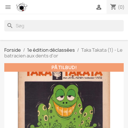
shopping_cart


(0)
search
Forside
1e édition déclassées
Taka Takata (1) - Le
batracien aux dents d'or
PÅ TILBUD!