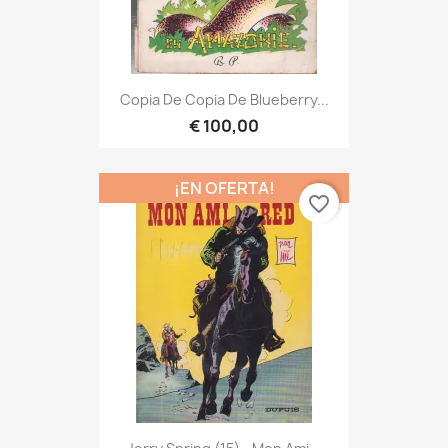
Copia De Copia De Blueberry...
€ 100,00
¡EN OFERTA!
favorite_border