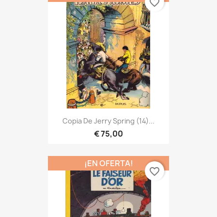
favorite_border
Copia De Jerry Spring (14)...
€ 75,00
¡EN OFERTA!
favorite_border