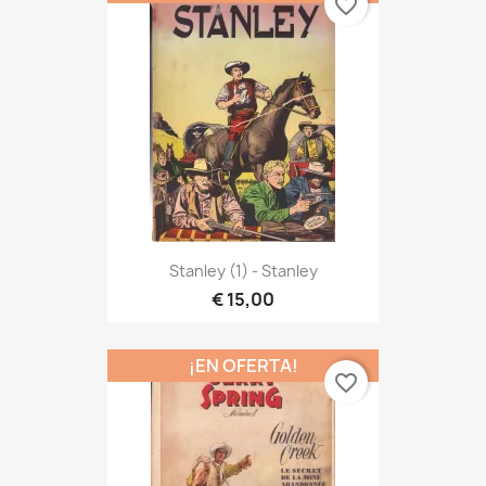
favorite_border
Stanley (1) - Stanley
€ 15,00
¡EN OFERTA!
favorite_border