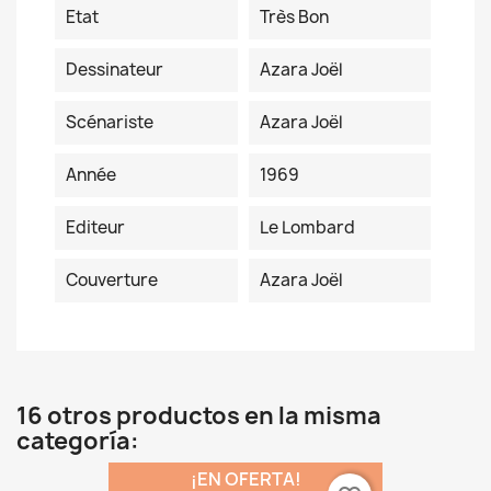
Etat
Très Bon
Dessinateur
Azara Joël
Scénariste
Azara Joël
Année
1969
Editeur
Le Lombard
Couverture
Azara Joël
16 otros productos en la misma
categoría:
¡EN OFERTA!