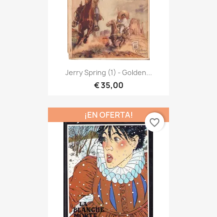
Jerry Spring (1) - Golden...
€ 35,00
¡EN OFERTA!
favorite_border