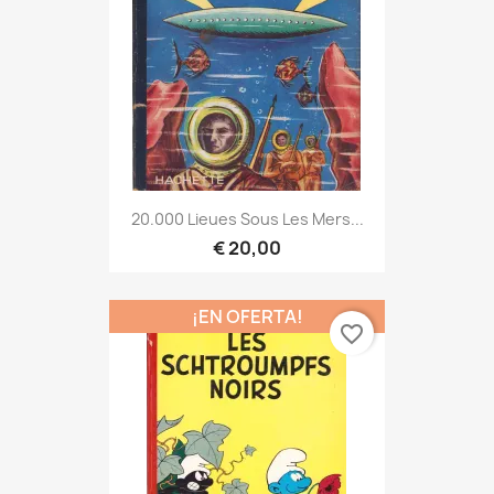
20.000 Lieues Sous Les Mers...
€ 20,00
¡EN OFERTA!
favorite_border