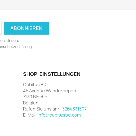
fen. Unsere
tenschutzerklärung.
SHOP-EINSTELLUNGEN
Cubitus BD
45 Avenue Wanderpepen
7130 Binche
Belgien
Rufen Sie uns an:
+3264331307
E-Mail:
info@cubitusbd.com