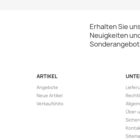
Erhalten Sie un
Neuigkeiten un
Sonderangebot
ARTIKEL
UNTE
Angebote
Liefer
Neue Artikel
Rechtl
Verkaufshits
Allge
Über 
Sicher
Kontak
Sitem