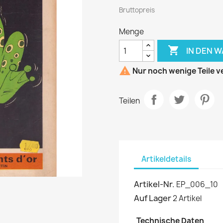
Bruttopreis
Menge

IN DEN 

Nur noch wenige Teile v
Teilen
Artikeldetails
Artikel-Nr.
EP_006_10
Auf Lager
2 Artikel
Technische Daten