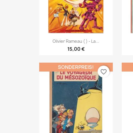
Vorschau

Olivier Rameau ( ) - La...
15,00 €
SONDERPREIS!
favorite_border