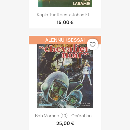
Kopio Tuotteesta Johan Et...
15,00 €
ALENNUKSESSA!
favorite_border
Bob Morane (10) - Opération...
25,00 €