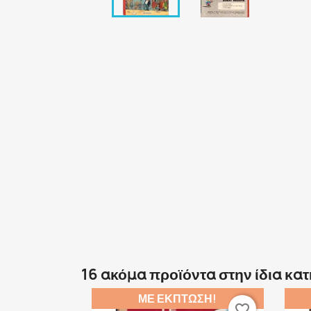
16 ακόμα προϊόντα στην ίδια κα
ΜΕ ΈΚΠΤΩΣΗ!
favorite_border