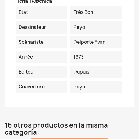
Ficha TÃ©cnica
Etat
Très Bon
Dessinateur
Peyo
Scénariste
Delporte Yvan
Année
1973
Editeur
Dupuis
Couverture
Peyo
16 otros productos en la misma
categoría: