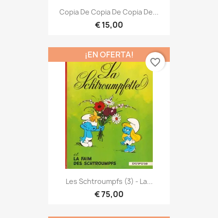
Copia De Copia De Copia De...
€ 15,00
¡EN OFERTA!
favorite_border
Les Schtroumpfs (3) - La...
€ 75,00