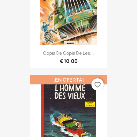
Copia De Copia De Les...
€ 10,00
¡EN OFERTA!
favorite_border