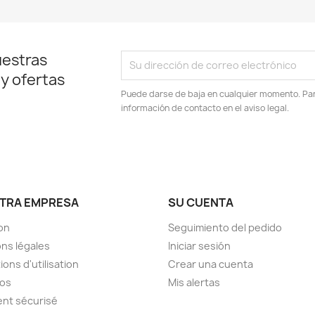
uestras
 y ofertas
Puede darse de baja en cualquier momento. Para
información de contacto en el aviso legal.
TRA EMPRESA
SU CUENTA
son
Seguimiento del pedido
ns légales
Iniciar sesión
ions d'utilisation
Crear una cuenta
pos
Mis alertas
nt sécurisé