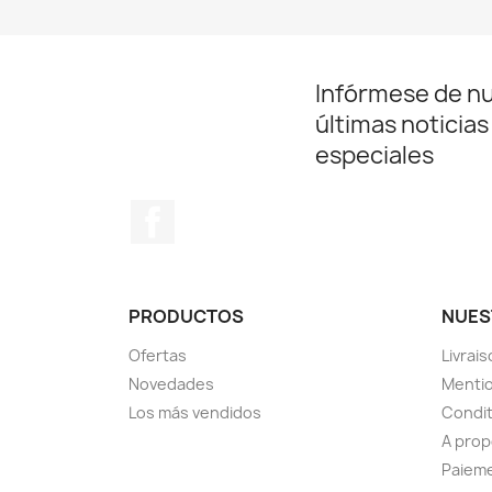
Infórmese de n
últimas noticias
especiales
Facebook
PRODUCTOS
NUES
Ofertas
Livrai
Novedades
Mentio
Los más vendidos
Condit
A pro
Paieme