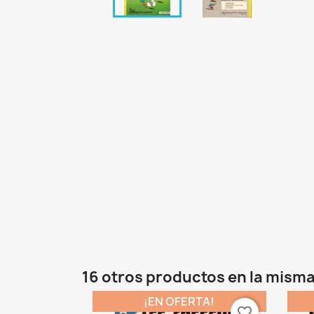
16 otros productos en la misma
¡EN OFERTA!
favorite_border