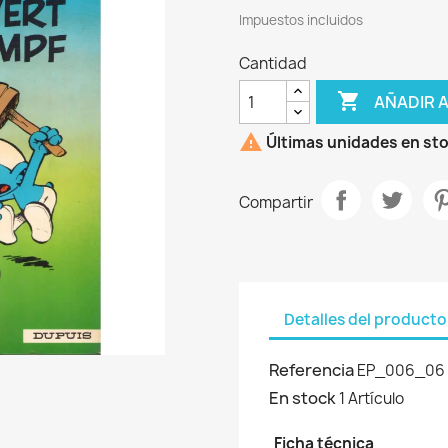
Impuestos incluidos
Cantidad

AÑADIR 

Últimas unidades en st
Compartir
Detalles del producto
Referencia
EP_006_06
En stock
1 Artículo
Ficha técnica