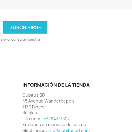
 ello, consulte nuestra
INFORMACIÓN DE LA TIENDA
Cubitus BD
45 Avenue Wanderpepen
7130 Binche
Bélgica
Llámenos:
+3264331307
Envíenos un mensaje de correo
electrónico:
info@cubitusbd.com