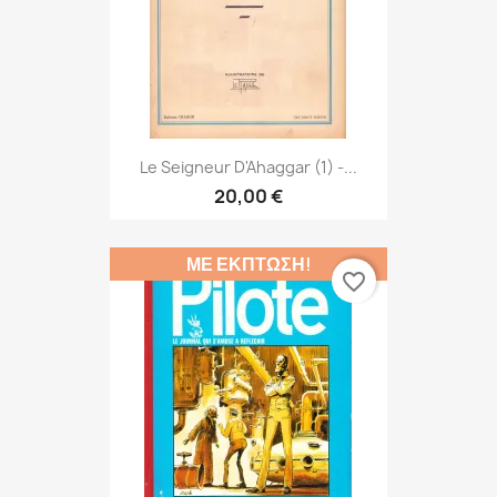
Le Seigneur D'Ahaggar (1) -...
20,00 €
ΜΕ ΈΚΠΤΩΣΗ!
favorite_border