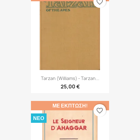
favorite_border
Tarzan (Williams) - Tarzan...
25,00 €
ΜΕ ΈΚΠΤΩΣΗ!
favorite_border
ΝΈΟ