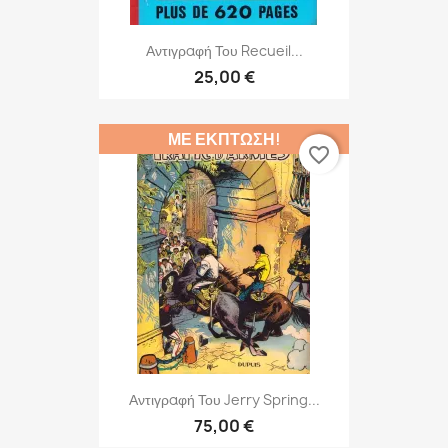
Αντιγραφή Του Recueil...
25,00 €
ΜΕ ΈΚΠΤΩΣΗ!
favorite_border
Αντιγραφή Του Jerry Spring...
75,00 €