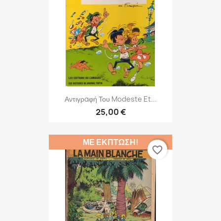
Αντιγραφή Του Modeste Et...
25,00 €
ΜΕ ΈΚΠΤΩΣΗ!
favorite_border