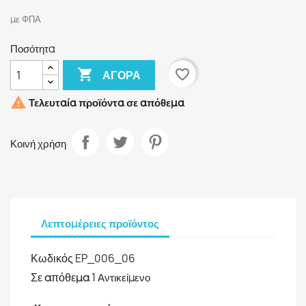
με ΦΠΑ
Ποσότητα

favorite_border
ΑΓΟΡΆ

Τελευταία προϊόντα σε απόθεμα
Κοινή χρήση
Λεπτομέρειες προϊόντος
Κωδικός
EP_006_06
Σε απόθεμα
1 Αντικείμενο