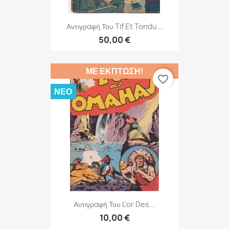
Αντιγραφή Του Tif Et Tondu...
50,00 €
ΜΕ ΈΚΠΤΩΣΗ!
favorite_border
ΝΈΟ
Αντιγραφή Του L'or Des...
10,00 €