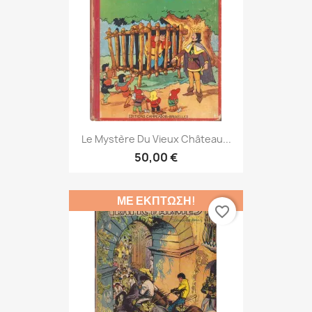
Le Mystère Du Vieux Château...
50,00 €
ΜΕ ΈΚΠΤΩΣΗ!
favorite_border