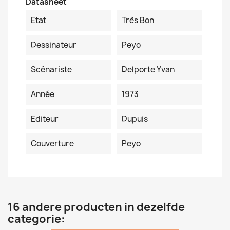
Datasheet
Etat
Très Bon
Dessinateur
Peyo
Scénariste
Delporte Yvan
Année
1973
Editeur
Dupuis
Couverture
Peyo
16 andere producten in dezelfde
categorie: