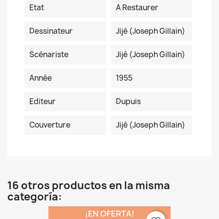
Etat
A Restaurer
Dessinateur
Jijé (Joseph Gillain)
Scénariste
Jijé (Joseph Gillain)
Année
1955
Editeur
Dupuis
Couverture
Jijé (Joseph Gillain)
16 otros productos en la misma
categoría:
¡EN OFERTA!