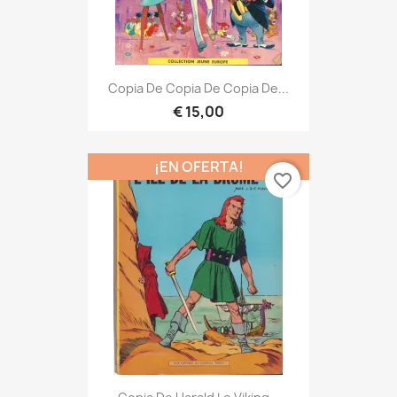
Copia De Copia De Copia De...
€ 15,00
¡EN OFERTA!
favorite_border