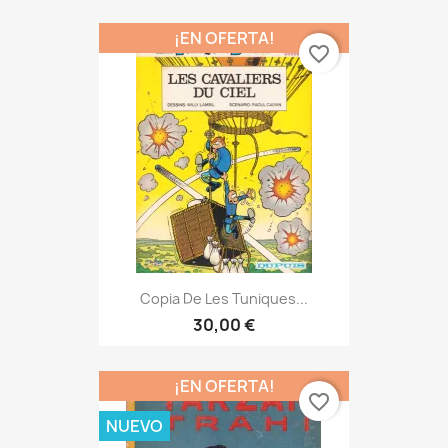
¡EN OFERTA!
favorite_border
Copia De Les Tuniques...
30,00 €
¡EN OFERTA!
favorite_border
NUEVO