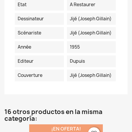
Etat
A Restaurer
Dessinateur
Jijé (Joseph Gillain)
Scénariste
Jijé (Joseph Gillain)
Année
1955
Editeur
Dupuis
Couverture
Jijé (Joseph Gillain)
16 otros productos en la misma
categoría:
¡EN OFERTA!