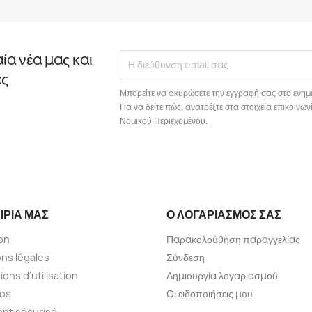
αία νέα μας και
ές
Μπορείτε να ακυρώσετε την εγγραφή σας στο ενημ
Για να δείτε πώς, ανατρέξτε στα στοιχεία επικοιν
Νομικού Περιεχομένου.
ΙΡΊΑ ΜΑΣ
Ο ΛΟΓΑΡΙΑΣΜΌΣ ΣΑΣ
son
Παρακολούθηση παραγγελίας
ns légales
Σύνδεση
ions d'utilisation
Δημιουργία λογαριασμού
pos
Οι ειδοποιήσεις μου
nt sécurisé