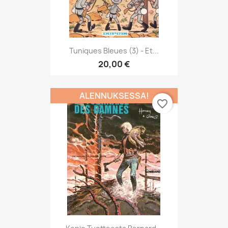
Tuniques Bleues (3) - Et...
20,00 €
ALENNUKSESSA!
favorite_border