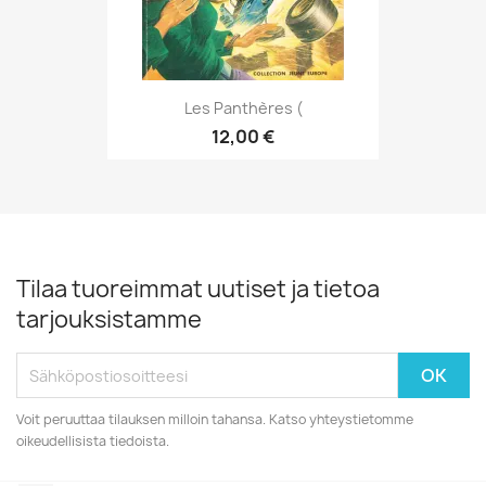
Les Panthères (
12,00 €
Tilaa tuoreimmat uutiset ja tietoa
tarjouksistamme
Voit peruuttaa tilauksen milloin tahansa. Katso yhteystietomme
oikeudellisista tiedoista.