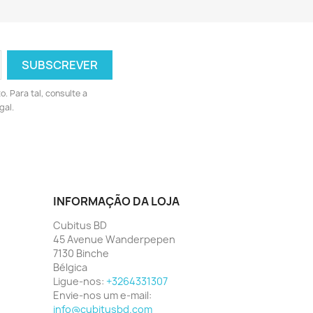
 Para tal, consulte a
gal.
INFORMAÇÃO DA LOJA
Cubitus BD
45 Avenue Wanderpepen
7130 Binche
Bélgica
Ligue-nos:
+3264331307
Envie-nos um e-mail:
info@cubitusbd.com