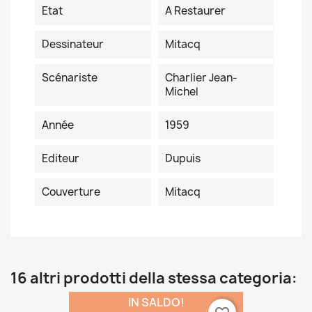
Etat
A Restaurer
Dessinateur
Mitacq
Scénariste
Charlier Jean-
Michel
Année
1959
Editeur
Dupuis
Couverture
Mitacq
16 altri prodotti della stessa categoria:
IN SALDO!