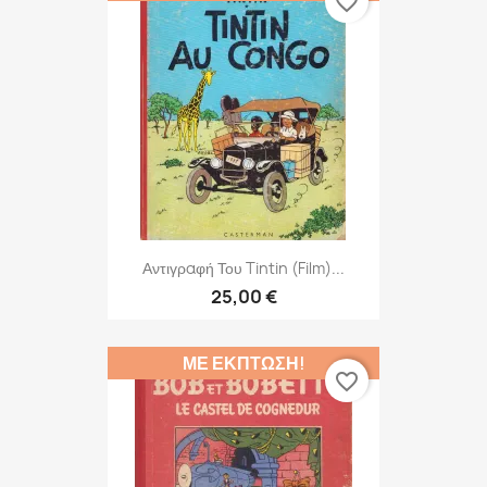
favorite_border
Αντιγραφή Του Tintin (Film)...
25,00 €
ΜΕ ΈΚΠΤΩΣΗ!
favorite_border