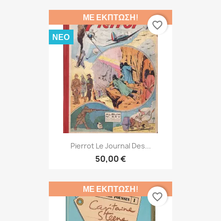
ΜΕ ΈΚΠΤΩΣΗ!
favorite_border
ΝΈΟ
Pierrot Le Journal Des...
50,00 €
ΜΕ ΈΚΠΤΩΣΗ!
favorite_border