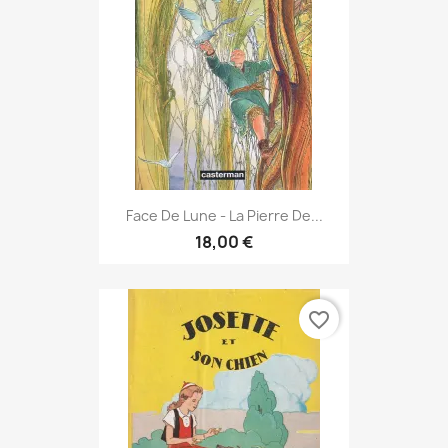
Face De Lune - La Pierre De...
18,00 €
favorite_border