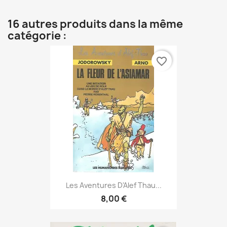
16 autres produits dans la même
catégorie :
favorite_border
Les Aventures D'Alef Thau...
8,00 €