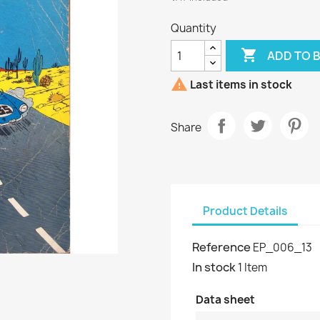
Quantity

ADD TO 

Last items in stock
Share
Product Details
Reference
EP_006_13
In stock
1 Item
Data sheet