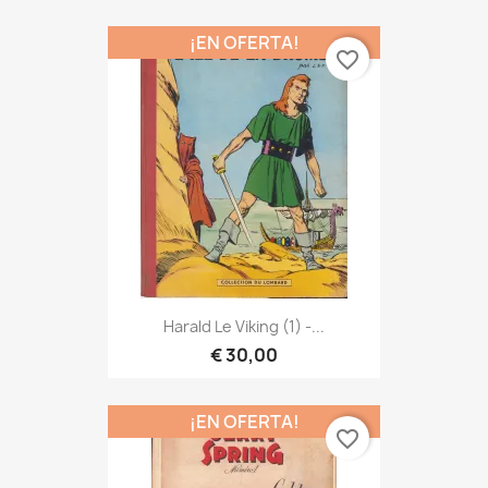
¡EN OFERTA!
favorite_border
Harald Le Viking (1) -...
€ 30,00
¡EN OFERTA!
favorite_border