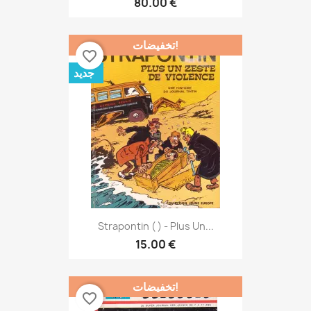
80.00 €
تخفيضات!
favorite_border
جديد
Strapontin ( ) - Plus Un...
15.00 €
تخفيضات!
favorite_border