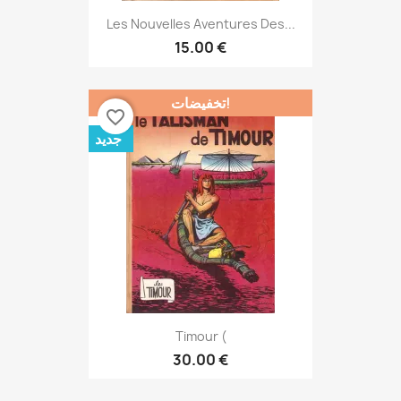
Les Nouvelles Aventures Des...
15.00 €
تخفيضات!
favorite_border
جديد
Timour (
30.00 €