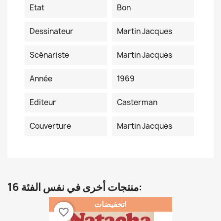
Etat
Bon
Dessinateur
Martin Jacques
Scénariste
Martin Jacques
Année
1969
Editeur
Casterman
Couverture
Martin Jacques
16 منتجات أخرى في نفس الفئة:
تخفيضات!
favorite_border