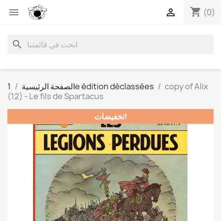
shopping_cart


(0)
search
copy of Alix
1e édition déclassées
الصفحة الرئيسية
(12) - Le fils de Spartacus
تخفيضات!