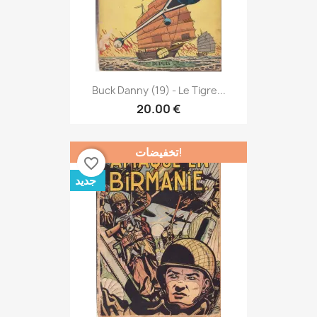
Buck Danny (19) - Le Tigre...
20.00 €
تخفيضات!
favorite_border
جديد