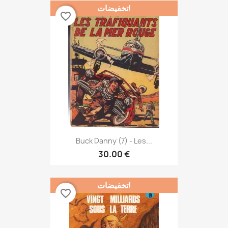
تخفيضات!
favorite_border
Buck Danny (7) - Les...
30.00 €
تخفيضات!
favorite_border