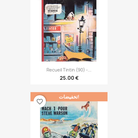
Recueil Tintin (90) -...
25.00 €
تخفيضات!
favorite_border