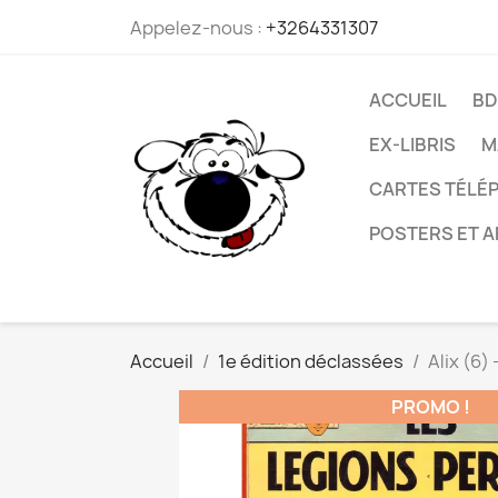
Appelez-nous :
+3264331307
ACCUEIL
BD
EX-LIBRIS
M
CARTES TÉLÉP
POSTERS ET A
Accueil
1e édition déclassées
Alix (6)
PROMO !