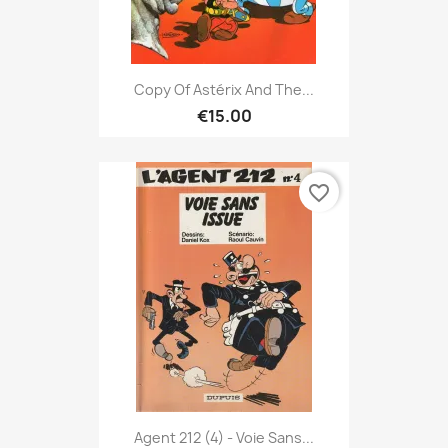
Copy Of Astérix And The...
€15.00
favorite_border
Agent 212 (4) - Voie Sans...