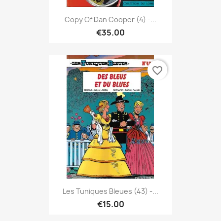
Copy Of Dan Cooper (4) -...
€35.00
favorite_border
Les Tuniques Bleues (43) -...
€15.00