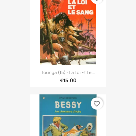
Tounga (15) - La Loi Et Le...
€15.00
favorite_border