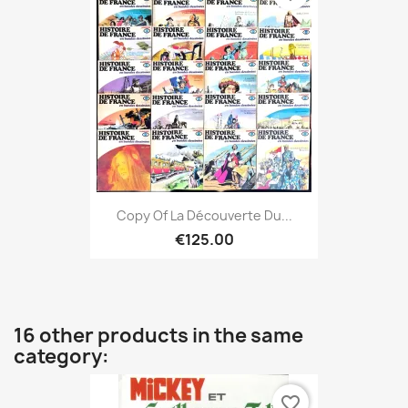
Copy Of La Découverte Du...
€125.00
16 other products in the same
category:
favorite_border