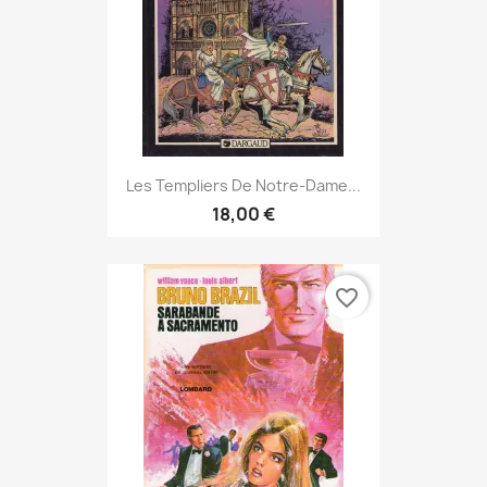
Les Templiers De Notre-Dame...
18,00 €
favorite_border