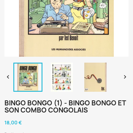


BINGO BONGO (1) - BINGO BONGO ET
SON COMBO CONGOLAIS
18,00 €