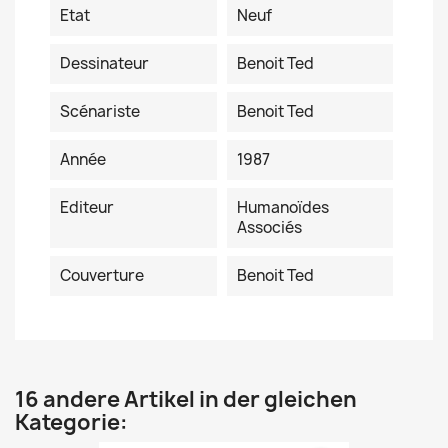
Etat
Neuf
Dessinateur
Benoit Ted
Scénariste
Benoit Ted
Année
1987
Editeur
Humanoïdes
Associés
Couverture
Benoit Ted
16 andere Artikel in der gleichen
Kategorie: