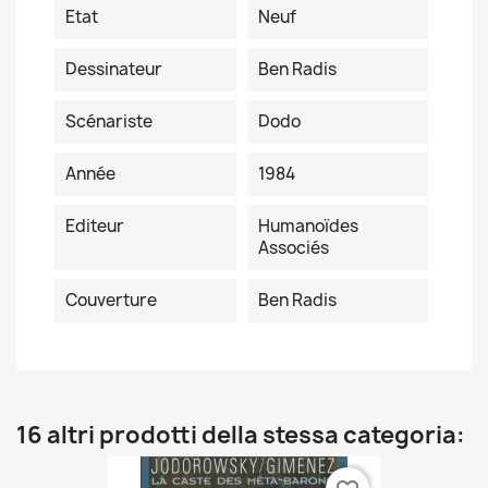
Etat
Neuf
Dessinateur
Ben Radis
Scénariste
Dodo
Année
1984
Editeur
Humanoïdes
Associés
Couverture
Ben Radis
16 altri prodotti della stessa categoria: