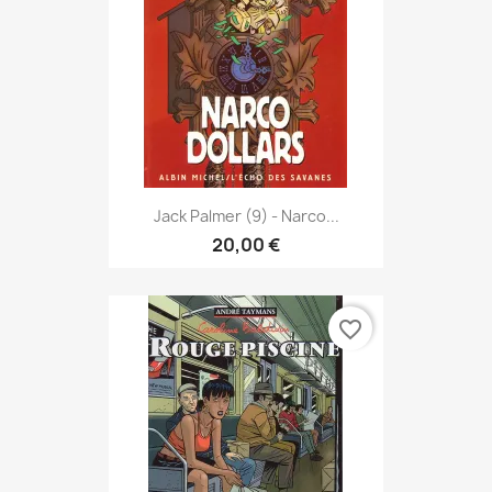
Jack Palmer (9) - Narco...
20,00 €
favorite_border