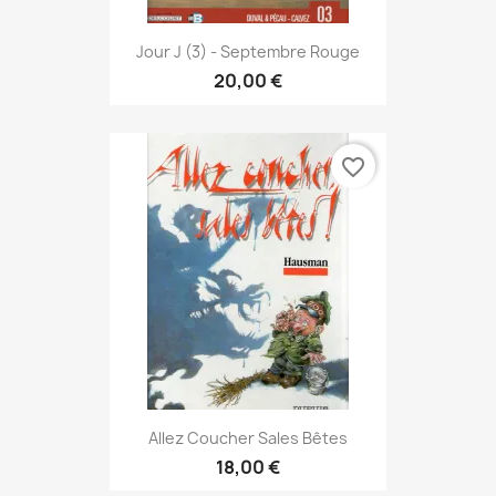
Jour J (3) - Septembre Rouge
20,00 €
favorite_border
Allez Coucher Sales Bêtes
18,00 €