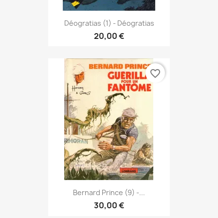
Déogratias (1) - Déogratias
20,00 €
favorite_border
Bernard Prince (9) -...
30,00 €