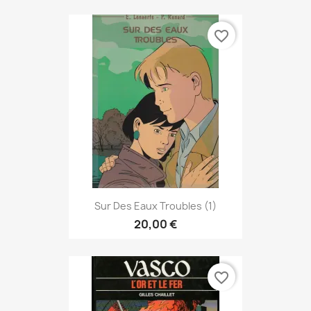
favorite_border
Sur Des Eaux Troubles (1)
20,00 €
favorite_border