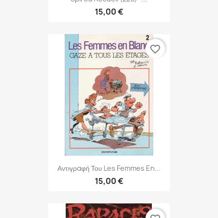
15,00 €
favorite_border
Αντιγραφή Του Les Femmes En...
15,00 €